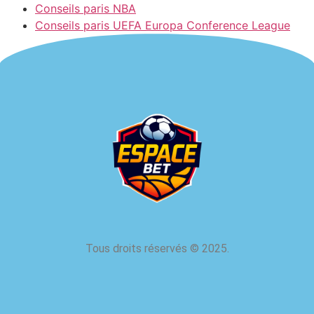
Conseils paris NBA
Conseils paris UEFA Europa Conference League
Tous droits réservés
©
2025.