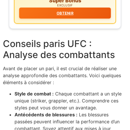
Super Bonus
EXCLUSIF
OBTENIR
Conseils paris UFC :
Analyse des combattants
Avant de placer un pari, il est crucial de réaliser une
analyse approfondie des combattants. Voici quelques
éléments à considérer :
Style de combat :
Chaque combattant a un style
unique (striker, grappler, etc.). Comprendre ces
styles peut vous donner un avantage.
Antécédents de blessures :
Les blessures
passées peuvent influencer la performance d’un
combattant. Soyez attentif aux mises à jour