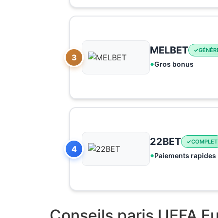
MELBET
GÉNÉR
3
Gros bonus
22BET
COMPLET
4
Paiements rapides
Conseils paris UEFA E