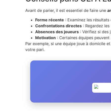
Avant de parier, il est essentiel de faire une
a
Forme récente
: Examinez les résultats
Confrontations directes
: Regardez les 
Absences des joueurs
: Vérifiez si des
Motivation
: Certaines équipes peuvent ê
Par exemple, si une équipe joue à domicile et
votre pari.