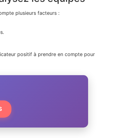
mpte plusieurs facteurs :
s.
dicateur positif à prendre en compte pour
S