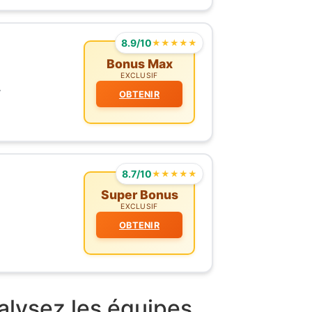
8.9/10
★★★★★
Bonus Max
EXCLUSIF
y
OBTENIR
8.7/10
★★★★★
Super Bonus
EXCLUSIF
OBTENIR
alysez les équipes