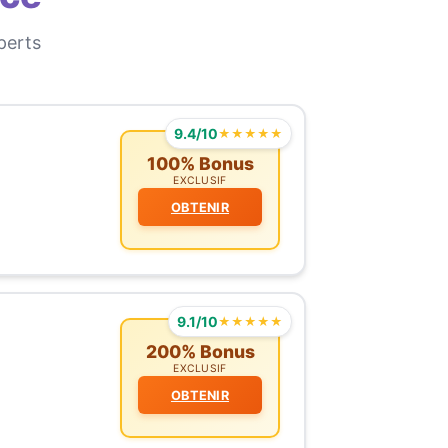
perts
9.4/10
★★★★★
100% Bonus
EXCLUSIF
OBTENIR
9.1/10
★★★★★
200% Bonus
EXCLUSIF
OBTENIR