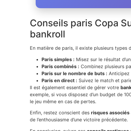
Conseils paris Copa Su
bankroll
En matière de paris, il existe plusieurs type
Paris simples :
Misez sur le résultat d’un
Paris combinés :
Combinez plusieurs pari
Paris sur le nombre de buts :
Anticipez 
Paris en direct :
Suivez le match et pari
Il est également essentiel de gérer votre
bank
exemple, si vous disposez d’un budget de 100
le jeu même en cas de pertes.
Enfin, restez conscient des
risques associés 
de l’enthousiasme d’une victoire précédente.
En conclusion, suivre ces
conseils pratiques