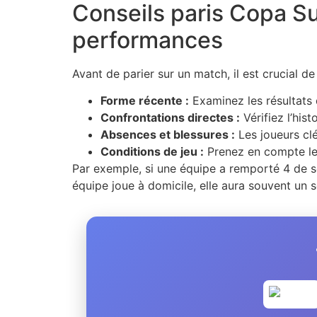
Conseils paris Copa S
performances
Avant de parier sur un match, il est crucial 
Forme récente :
Examinez les résultats
Confrontations directes :
Vérifiez l’his
Absences et blessures :
Les joueurs clé
Conditions de jeu :
Prenez en compte le l
Par exemple, si une équipe a remporté 4 de se
équipe joue à domicile, elle aura souvent un sou