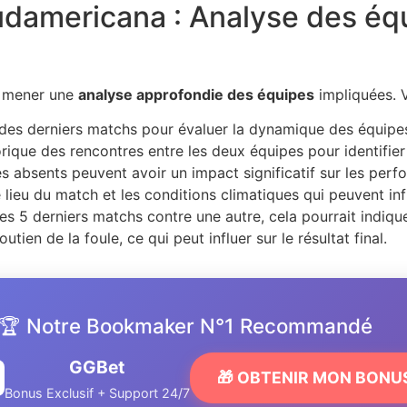
udamericana : Analyse des éq
de mener une
analyse approfondie des équipes
impliquées. V
 des derniers matchs pour évaluer la dynamique des équipe
torique des rencontres entre les deux équipes pour identifie
s absents peuvent avoir un impact significatif sur les perf
ieu du match et les conditions climatiques qui peuvent infl
s 5 derniers matchs contre une autre, cela pourrait indiqu
tien de la foule, ce qui peut influer sur le résultat final.
🏆 Notre Bookmaker N°1 Recommandé
GGBet
🎁 OBTENIR MON BONU
Bonus Exclusif + Support 24/7