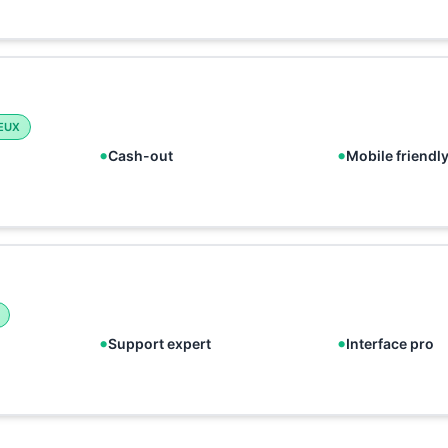
EUX
Cash-out
Mobile friendl
Support expert
Interface pro