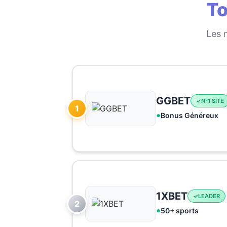
To
Les 
GGBET
N°1 SITE
1
Bonus Généreux
1XBET
LEADER
2
50+ sports