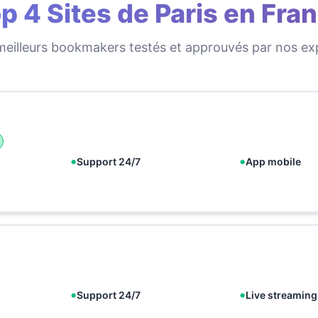
p 4 Sites de Paris en Fra
meilleurs bookmakers testés et approuvés par nos ex
Support 24/7
App mobile
Support 24/7
Live streaming