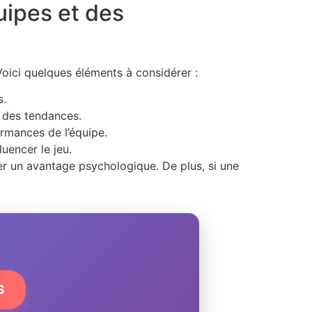
uipes et des
oici quelques éléments à considérer :
s.
r des tendances.
ormances de l’équipe.
uencer le jeu.
er un avantage psychologique. De plus, si une
S