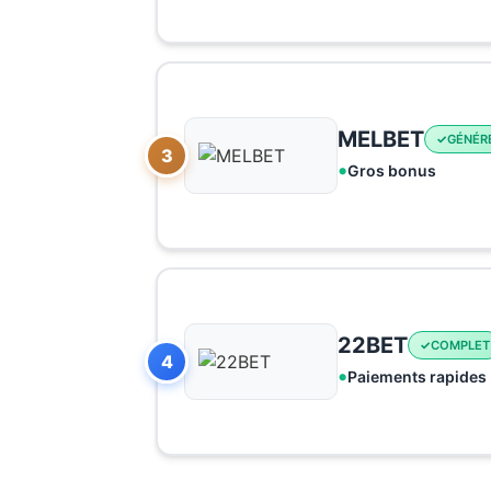
MELBET
GÉNÉR
3
Gros bonus
22BET
COMPLET
4
Paiements rapides