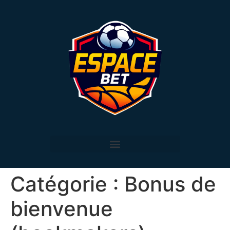
Catégorie :
Bonus de
bienvenue