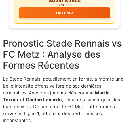
Super Bonus
EXCLUSIF
OBTENIR
Pronostic Stade Rennais vs
FC Metz : Analyse des
Formes Récentes
Le Stade Rennais, actuellement en forme, a montré une
belle intensité offensive lors de ses dernières
rencontres. Avec des joueurs clés comme
Martin
Terrier
et
Gaëtan Laborde
, l’équipe a su marquer des
buts décisifs. De son côté, le FC Metz lutte pour sa
survie en Ligue 1, affichant des performances
inconstantes.