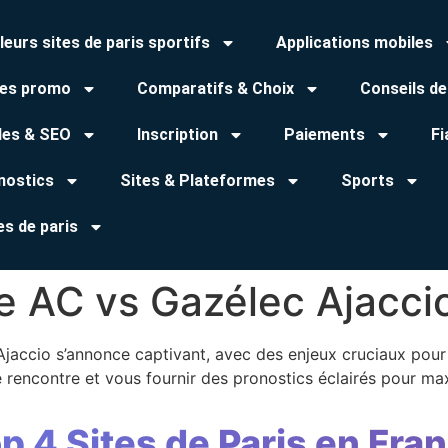
leurs sites de paris sportifs
Applications mobiles
es promo
Comparatifs & Choix
Conseils de
des & SEO
Inscription
Paiements
Fi
nostics
Sites & Plateformes
Sports
es de paris
e AC vs Gazélec Ajacci
jaccio s’annonce captivant, avec des enjeux cruciaux pour 
te rencontre et vous fournir des pronostics éclairés pour m
p 4 Sites de Paris en Fra