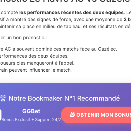
en compte
les performances récentes des deux équipes
. L
nsif a montré des signes de force, avec une moyenne de
2 b
ntenir sa place en milieu de tableau, et ses résultats en dé
ler un bon pronostic :
re AC a souvent dominé ces matchs face au Gazélec.
performances des deux équipes.
 joueurs clés manqueront à l’appel.
rain peuvent influencer le match.
🏆 Notre Bookmaker N°1 Recommandé
GGBet
🎁 OBTENIR MON BONU
Bonus Exclusif + Support 24/7