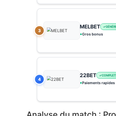
MELBET
GÉNÉR
3
Gros bonus
22BET
COMPLET
4
Paiements rapides
Analyse du match : Pr