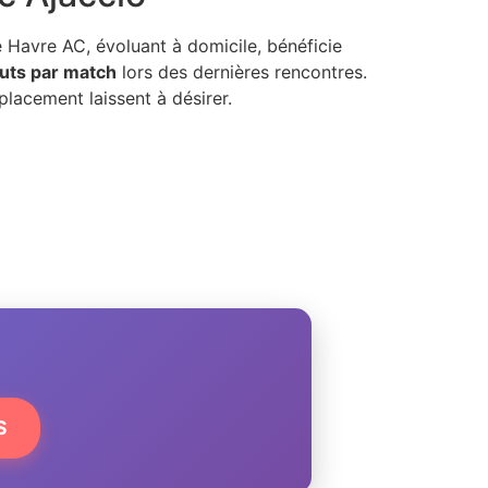
e Havre AC, évoluant à domicile, bénéficie
uts par match
lors des dernières rencontres.
placement laissent à désirer.
S