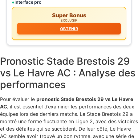
Interface pro
Super Bonus
EXCLUSIF
OBTENIR
Pronostic Stade Brestois 29
vs Le Havre AC : Analyse des
performances
Pour évaluer le
pronostic Stade Brestois 29 vs Le Havre
AC
, il est essentiel d’examiner les performances des deux
équipes lors des derniers matchs. Le Stade Brestois 29 a
montré une forme fluctuante en Ligue 2, avec des victoires
et des défaites qui se succèdent. De leur côté, Le Havre
AC semble avoir trouvé un bon rythme, avec une série de