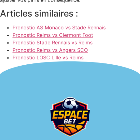
ajuster vos paris en conséquence.
Articles similaires :
Pronostic AS Monaco vs Stade Rennais
Pronostic Reims vs Clermont Foot
Pronostic Stade Rennais vs Reims
Pronostic Reims vs Angers SCO
Pronostic LOSC Lille vs Reims