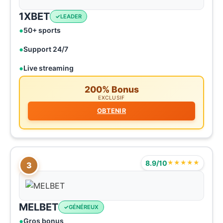
1XBET
LEADER
50+ sports
Support 24/7
Live streaming
200% Bonus
EXCLUSIF
OBTENIR
8.9/10
★★★★★
3
MELBET
GÉNÉREUX
Gros bonus