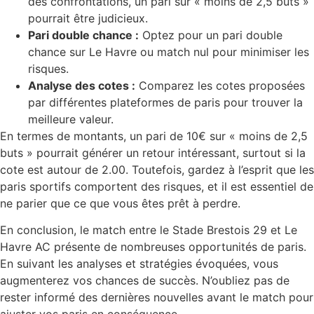
des confrontations, un pari sur « moins de 2,5 buts »
pourrait être judicieux.
Pari double chance :
Optez pour un pari double
chance sur Le Havre ou match nul pour minimiser les
risques.
Analyse des cotes :
Comparez les cotes proposées
par différentes plateformes de paris pour trouver la
meilleure valeur.
En termes de montants, un pari de 10€ sur « moins de 2,5
buts » pourrait générer un retour intéressant, surtout si la
cote est autour de 2.00. Toutefois, gardez à l’esprit que les
paris sportifs comportent des risques, et il est essentiel de
ne parier que ce que vous êtes prêt à perdre.
En conclusion, le match entre le Stade Brestois 29 et Le
Havre AC présente de nombreuses opportunités de paris.
En suivant les analyses et stratégies évoquées, vous
augmenterez vos chances de succès. N’oubliez pas de
rester informé des dernières nouvelles avant le match pour