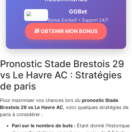
GGBet
Bonus Exclusif + Support 24/7
🎁 OBTENIR MON BONUS
Pronostic Stade Brestois 29
vs Le Havre AC : Stratégies
de paris
Pour maximiser vos chances lors du
pronostic Stade
Brestois 29 vs Le Havre AC
, voici quelques stratégies de
paris à considérer :
Pari sur le nombre de buts :
Étant donné l’historique