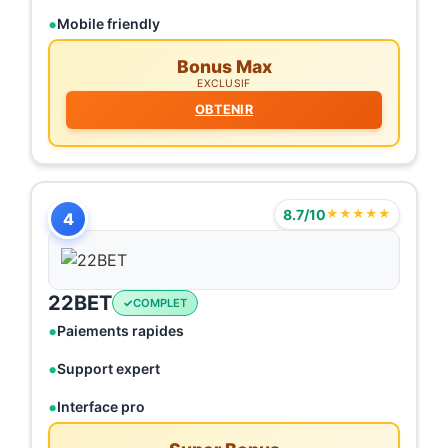
Mobile friendly
Bonus Max
EXCLUSIF
OBTENIR
8.7/10
★★★★★
4
22BET
COMPLET
Paiements rapides
Support expert
Interface pro