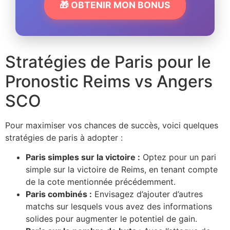
🎁 OBTENIR MON BONUS
Stratégies de Paris pour le
Pronostic Reims vs Angers
SCO
Pour maximiser vos chances de succès, voici quelques
stratégies de paris à adopter :
Paris simples sur la victoire :
Optez pour un pari
simple sur la victoire de Reims, en tenant compte
de la cote mentionnée précédemment.
Paris combinés :
Envisagez d’ajouter d’autres
matchs sur lesquels vous avez des informations
solides pour augmenter le potentiel de gain.