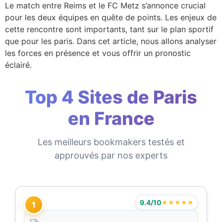
Le match entre Reims et le FC Metz s’annonce crucial
pour les deux équipes en quête de points. Les enjeux de
cette rencontre sont importants, tant sur le plan sportif
que pour les paris. Dans cet article, nous allons analyser
les forces en présence et vous offrir un pronostic
éclairé.
Top 4 Sites de Paris
en France
Les meilleurs bookmakers testés et
approuvés par nos experts
9.4/10
★★★★★
1