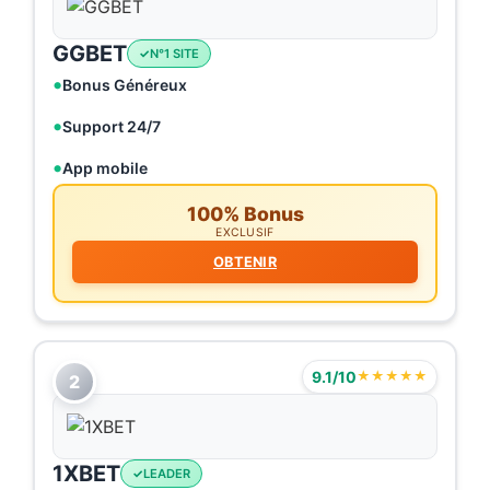
GGBET
N°1 SITE
Bonus Généreux
Support 24/7
App mobile
100% Bonus
EXCLUSIF
OBTENIR
9.1/10
★★★★★
2
1XBET
LEADER