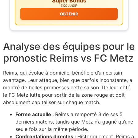
Super Bonus
EXCLUSIF
OBTENIR
Analyse des équipes pour le
pronostic Reims vs FC Metz
Reims, qui évolue à domicile, bénéficie d’un certain
avantage. Leur attaque, bien que parfois inconstante, a
montré de belles promesses cette saison. De leur côté,
le FC Metz lutte pour sortir de la zone rouge et doit
absolument capitaliser sur chaque match.
Forme actuelle :
Reims a remporté 3 de ses 5
derniers matchs, tandis que Metz n’a gagné qu’une
seule fois sur la même période.
Confrontations directes :
Historiquement, Reims a