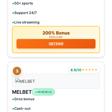
50+ sports
Support 24/7
Live streaming
200% Bonus
EXCLUSIF
OBTENIR
8.9/10
★★★★★
3
MELBET
GÉNÉREUX
Gros bonus
Cash-out