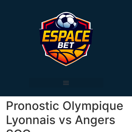
Pronostic Olympique
Lyonnais vs Angers