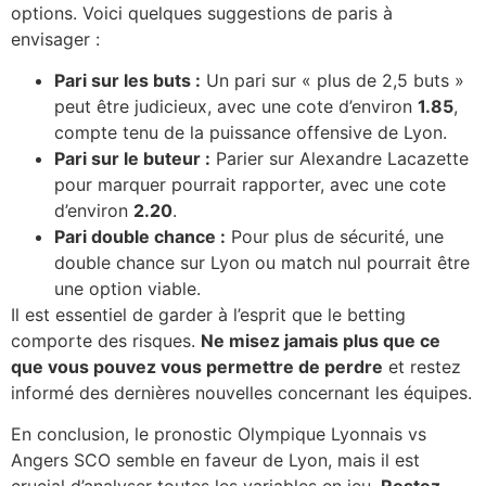
options. Voici quelques suggestions de paris à
envisager :
Pari sur les buts :
Un pari sur « plus de 2,5 buts »
peut être judicieux, avec une cote d’environ
1.85
,
compte tenu de la puissance offensive de Lyon.
Pari sur le buteur :
Parier sur Alexandre Lacazette
pour marquer pourrait rapporter, avec une cote
d’environ
2.20
.
Pari double chance :
Pour plus de sécurité, une
double chance sur Lyon ou match nul pourrait être
une option viable.
Il est essentiel de garder à l’esprit que le betting
comporte des risques.
Ne misez jamais plus que ce
que vous pouvez vous permettre de perdre
et restez
informé des dernières nouvelles concernant les équipes.
En conclusion, le pronostic Olympique Lyonnais vs
Angers SCO semble en faveur de Lyon, mais il est