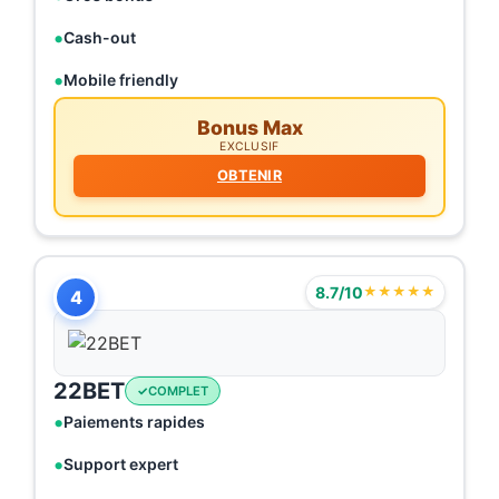
Cash-out
Mobile friendly
Bonus Max
EXCLUSIF
OBTENIR
8.7/10
★★★★★
4
22BET
COMPLET
Paiements rapides
Support expert