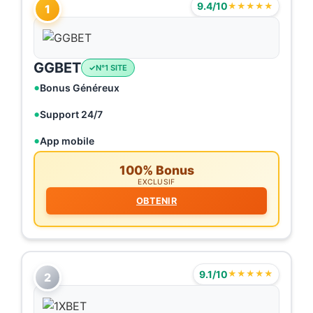
9.4/10
★★★★★
1
GGBET
N°1 SITE
Bonus Généreux
Support 24/7
App mobile
100% Bonus
EXCLUSIF
OBTENIR
9.1/10
★★★★★
2