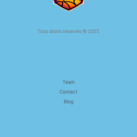
Tous droits réservés
©
2025.
à propos de nous
Team
Contact
Blog
Legal