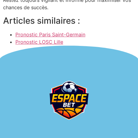
Restez toujours vigilant et informé pour maximiser vos
chances de succès.
Articles similaires :
Pronostic Paris Saint-Germain
Pronostic LOSC Lille