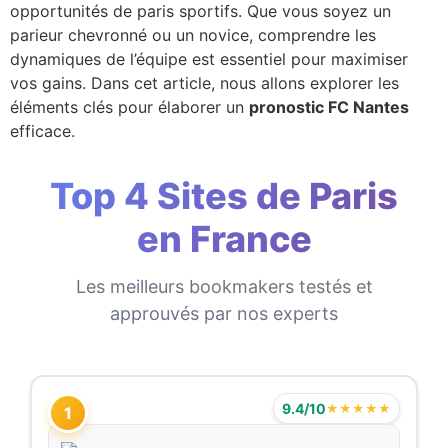
opportunités de paris sportifs. Que vous soyez un
parieur chevronné ou un novice, comprendre les
dynamiques de l’équipe est essentiel pour maximiser
vos gains. Dans cet article, nous allons explorer les
éléments clés pour élaborer un
pronostic FC Nantes
efficace.
Top 4 Sites de Paris
en France
Les meilleurs bookmakers testés et
approuvés par nos experts
9.4/10
★★★★★
1