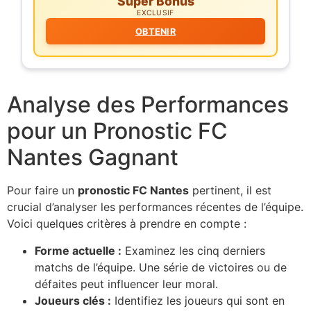
Super Bonus
EXCLUSIF
OBTENIR
Analyse des Performances
pour un Pronostic FC
Nantes Gagnant
Pour faire un
pronostic FC Nantes
pertinent, il est
crucial d’analyser les performances récentes de l’équipe.
Voici quelques critères à prendre en compte :
Forme actuelle :
Examinez les cinq derniers
matchs de l’équipe. Une série de victoires ou de
défaites peut influencer leur moral.
Joueurs clés :
Identifiez les joueurs qui sont en