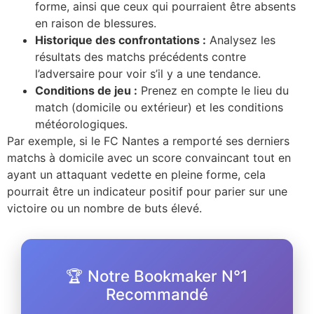
forme, ainsi que ceux qui pourraient être absents
en raison de blessures.
Historique des confrontations :
Analysez les
résultats des matchs précédents contre
l’adversaire pour voir s’il y a une tendance.
Conditions de jeu :
Prenez en compte le lieu du
match (domicile ou extérieur) et les conditions
météorologiques.
Par exemple, si le FC Nantes a remporté ses derniers
matchs à domicile avec un score convaincant tout en
ayant un attaquant vedette en pleine forme, cela
pourrait être un indicateur positif pour parier sur une
victoire ou un nombre de buts élevé.
🏆 Notre Bookmaker N°1
Recommandé