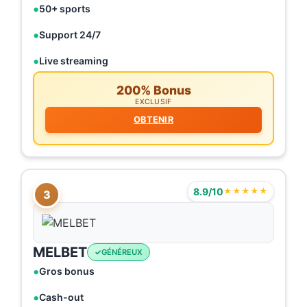
50+ sports
Support 24/7
Live streaming
200% Bonus
EXCLUSIF
OBTENIR
8.9/10
★★★★★
3
MELBET
GÉNÉREUX
Gros bonus
Cash-out