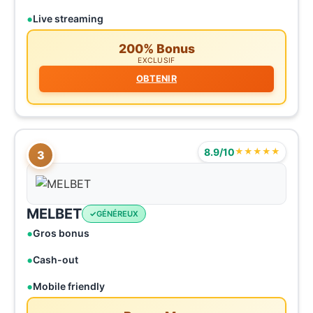
Live streaming
200% Bonus
EXCLUSIF
OBTENIR
8.9/10
★★★★★
3
MELBET
GÉNÉREUX
Gros bonus
Cash-out
Mobile friendly