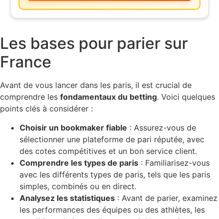
Les bases pour parier sur
France
Avant de vous lancer dans les paris, il est crucial de
comprendre les
fondamentaux du betting
. Voici quelques
points clés à considérer :
Choisir un bookmaker fiable
: Assurez-vous de
sélectionner une plateforme de pari réputée, avec
des cotes compétitives et un bon service client.
Comprendre les types de paris
: Familiarisez-vous
avec les différents types de paris, tels que les paris
simples, combinés ou en direct.
Analysez les statistiques
: Avant de parier, examinez
les performances des équipes ou des athlètes, les