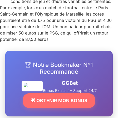
conditions de jeu et d’autres variables pertinentes.
Par exemple, lors d’un match de football entre le Paris
Saint-Germain et l’Olympique de Marseille, les cotes
pourraient être de 1.75 pour une victoire du PSG et 4.00
pour une victoire de l’OM. Un bon parieur pourrait choisir
de miser 50 euros sur le PSG, ce qui offrirait un retour
potentiel de 87,50 euros.
🏆 Notre Bookmaker N°1
Recommandé
GGBet
Bonus Exclusif + Support 24/7
🎁 OBTENIR MON BONUS