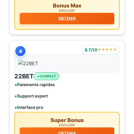
Bonus Max
EXCLUSIF
OBTENIR
8.7/10
★★★★★
4
22BET
COMPLET
Paiements rapides
Support expert
Interface pro
Super Bonus
EXCLUSIF
OBTENIR