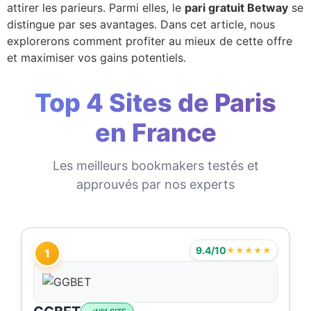
attirer les parieurs. Parmi elles, le
pari gratuit Betway
se
distingue par ses avantages. Dans cet article, nous
explorerons comment profiter au mieux de cette offre
et maximiser vos gains potentiels.
Top 4 Sites de Paris
en France
Les meilleurs bookmakers testés et
approuvés par nos experts
9.4/10
★★★★★
1