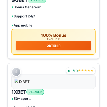
GGBET
N°1 SITE
Bonus Généreux
Support 24/7
App mobile
100% Bonus
EXCLUSIF
OBTENIR
9.1/10
★★★★★
2
1XBET
LEADER
50+ sports