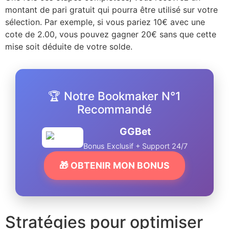
montant de pari gratuit qui pourra être utilisé sur votre
sélection. Par exemple, si vous pariez 10€ avec une
cote de 2.00, vous pouvez gagner 20€ sans que cette
mise soit déduite de votre solde.
🏆 Notre Bookmaker N°1
Recommandé
GGBet
Bonus Exclusif + Support 24/7
🎁 OBTENIR MON BONUS
Stratégies pour optimiser