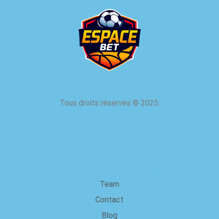
Tous droits réservés
©
2025.
à propos de nous
Team
Contact
Blog