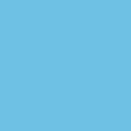
Freebet ParionsSp
Unique robot with two ar
using a unique levera