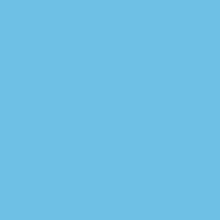
ort
tificial intelligences
ge method