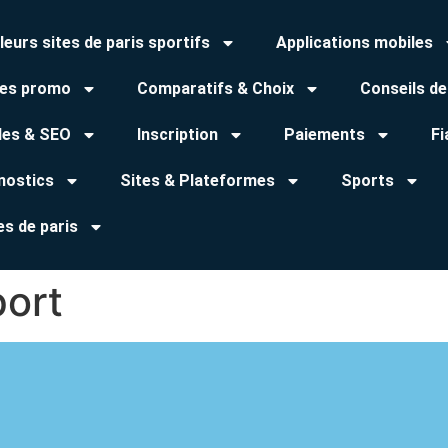
leurs sites de paris sportifs
Applications mobiles
es promo
Comparatifs & Choix
Conseils de
des & SEO
Inscription
Paiements
Fi
nostics
Sites & Plateformes
Sports
es de paris
port