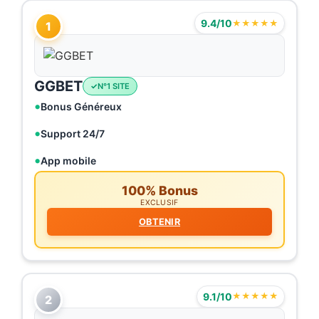
9.4/10
★★★★★
1
GGBET
N°1 SITE
Bonus Généreux
Support 24/7
App mobile
100% Bonus
EXCLUSIF
OBTENIR
9.1/10
★★★★★
2