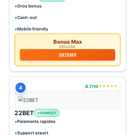
Gros bonus
Cash-out
Mobile friendly
Bonus Max
EXCLUSIF
OBTENIR
8.7/10
★★★★★
4
22BET
COMPLET
Paiements rapides
Support expert