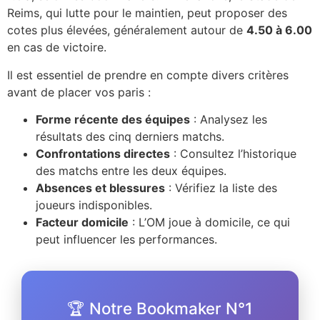
Reims, qui lutte pour le maintien, peut proposer des
cotes plus élevées, généralement autour de
4.50 à 6.00
en cas de victoire.
Il est essentiel de prendre en compte divers critères
avant de placer vos paris :
Forme récente des équipes
: Analysez les
résultats des cinq derniers matchs.
Confrontations directes
: Consultez l’historique
des matchs entre les deux équipes.
Absences et blessures
: Vérifiez la liste des
joueurs indisponibles.
Facteur domicile
: L’OM joue à domicile, ce qui
peut influencer les performances.
🏆 Notre Bookmaker N°1