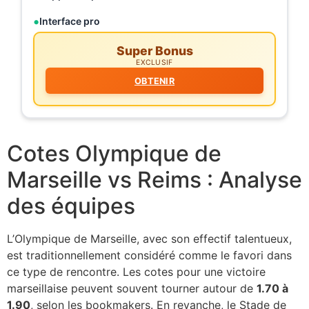
Interface pro
Super Bonus
EXCLUSIF
OBTENIR
Cotes Olympique de
Marseille vs Reims : Analyse
des équipes
L’Olympique de Marseille, avec son effectif talentueux,
est traditionnellement considéré comme le favori dans
ce type de rencontre. Les cotes pour une victoire
marseillaise peuvent souvent tourner autour de
1.70 à
1.90
, selon les bookmakers. En revanche, le Stade de