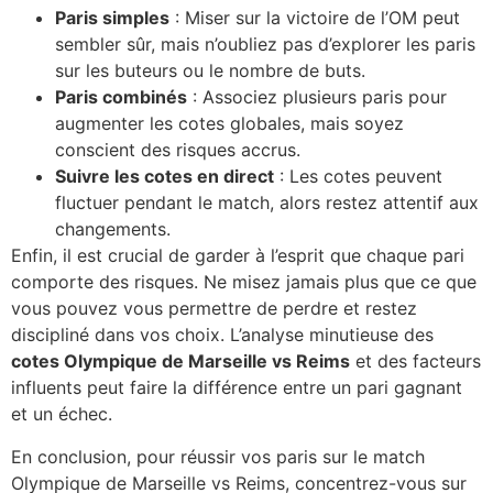
Paris simples
: Miser sur la victoire de l’OM peut
sembler sûr, mais n’oubliez pas d’explorer les paris
sur les buteurs ou le nombre de buts.
Paris combinés
: Associez plusieurs paris pour
augmenter les cotes globales, mais soyez
conscient des risques accrus.
Suivre les cotes en direct
: Les cotes peuvent
fluctuer pendant le match, alors restez attentif aux
changements.
Enfin, il est crucial de garder à l’esprit que chaque pari
comporte des risques. Ne misez jamais plus que ce que
vous pouvez vous permettre de perdre et restez
discipliné dans vos choix. L’analyse minutieuse des
cotes Olympique de Marseille vs Reims
et des facteurs
influents peut faire la différence entre un pari gagnant
et un échec.
En conclusion, pour réussir vos paris sur le match
Olympique de Marseille vs Reims, concentrez-vous sur