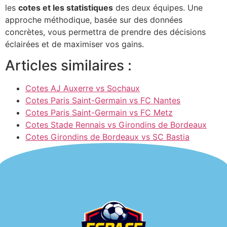
les
cotes et les statistiques
des deux équipes. Une
approche méthodique, basée sur des données
concrètes, vous permettra de prendre des décisions
éclairées et de maximiser vos gains.
Articles similaires :
Cotes AJ Auxerre vs Sochaux
Cotes Paris Saint-Germain vs FC Nantes
Cotes Paris Saint-Germain vs FC Metz
Cotes Stade Rennais vs Girondins de Bordeaux
Cotes Girondins de Bordeaux vs SC Bastia