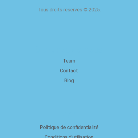
Tous droits réservés
©
2025.
à propos de nous
Team
Contact
Blog
Legal
Politique de confidentialité
Conditions d'utilisation