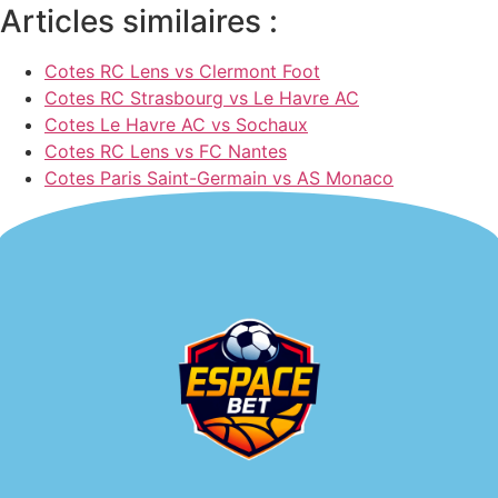
Articles similaires :
Cotes RC Lens vs Clermont Foot
Cotes RC Strasbourg vs Le Havre AC
Cotes Le Havre AC vs Sochaux
Cotes RC Lens vs FC Nantes
Cotes Paris Saint-Germain vs AS Monaco