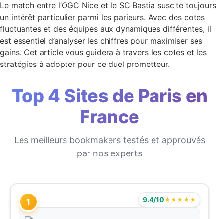
Le match entre l’OGC Nice et le SC Bastia suscite toujours
un intérêt particulier parmi les parieurs. Avec des cotes
fluctuantes et des équipes aux dynamiques différentes, il
est essentiel d’analyser les chiffres pour maximiser ses
gains. Cet article vous guidera à travers les cotes et les
stratégies à adopter pour ce duel prometteur.
Top 4 Sites de Paris en
France
Les meilleurs bookmakers testés et approuvés
par nos experts
9.4/10
★★★★★
1