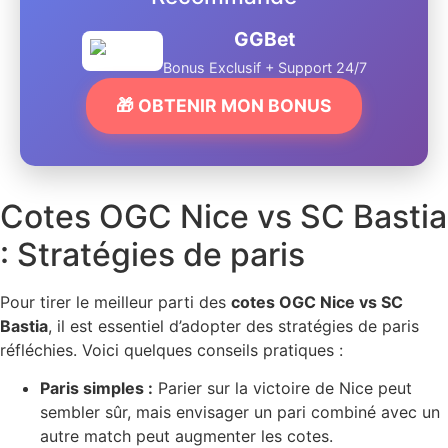
GGBet
Bonus Exclusif + Support 24/7
🎁 OBTENIR MON BONUS
Cotes OGC Nice vs SC Bastia
: Stratégies de paris
Pour tirer le meilleur parti des
cotes OGC Nice vs SC
Bastia
, il est essentiel d’adopter des stratégies de paris
réfléchies. Voici quelques conseils pratiques :
Paris simples :
Parier sur la victoire de Nice peut
sembler sûr, mais envisager un pari combiné avec un
autre match peut augmenter les cotes.