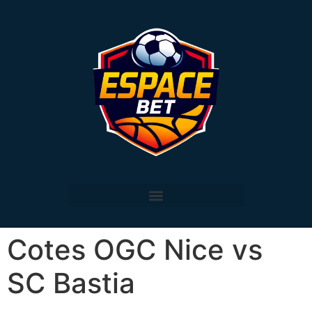
Cotes OGC Nice vs
SC Bastia