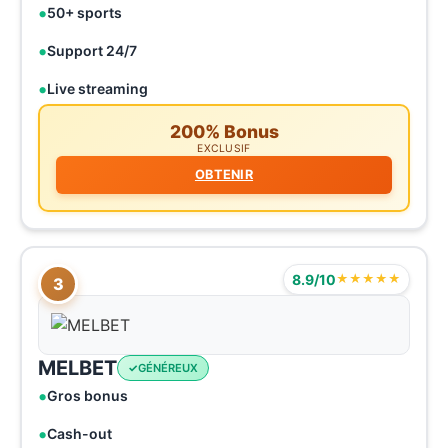
50+ sports
Support 24/7
Live streaming
200% Bonus
EXCLUSIF
OBTENIR
8.9/10
★★★★★
3
MELBET
GÉNÉREUX
Gros bonus
Cash-out