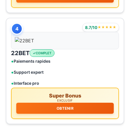
8.7/10
★★★★★
4
22BET
COMPLET
Paiements rapides
Support expert
Interface pro
Super Bonus
EXCLUSIF
OBTENIR