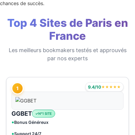
chances de succès.
Top 4 Sites de Paris en
France
Les meilleurs bookmakers testés et approuvés
par nos experts
9.4/10
★★★★★
1
GGBET
N°1 SITE
Bonus Généreux
Support 24/7