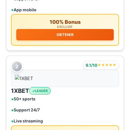
App mobile
100% Bonus
EXCLUSIF
OBTENIR
9.1/10
★★★★★
2
1XBET
LEADER
50+ sports
Support 24/7
Live streaming