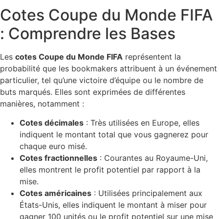
Cotes Coupe du Monde FIFA
: Comprendre les Bases
Les
cotes Coupe du Monde FIFA
représentent la
probabilité que les bookmakers attribuent à un événement
particulier, tel qu’une victoire d’équipe ou le nombre de
buts marqués. Elles sont exprimées de différentes
manières, notamment :
Cotes décimales
: Très utilisées en Europe, elles
indiquent le montant total que vous gagnerez pour
chaque euro misé.
Cotes fractionnelles
: Courantes au Royaume-Uni,
elles montrent le profit potentiel par rapport à la
mise.
Cotes américaines
: Utilisées principalement aux
États-Unis, elles indiquent le montant à miser pour
gagner 100 unités ou le profit potentiel sur une mise