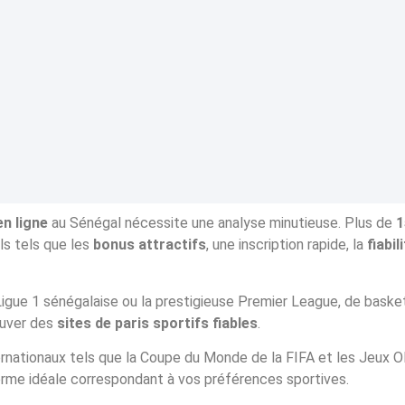
en ligne
au Sénégal nécessite une analyse minutieuse. Plus de
1
ls tels que les
bonus attractifs
, une inscription rapide, la
fiabil
igue 1 sénégalaise ou la prestigieuse Premier League, de basket
ouver des
sites de paris sportifs fiables
.
ationaux tels que la Coupe du Monde de la FIFA et les Jeux O
orme idéale correspondant à vos préférences sportives.