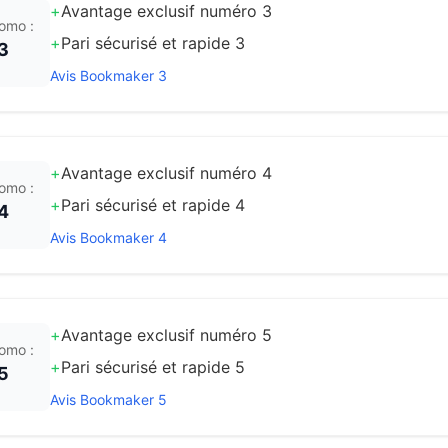
+
Avantage exclusif numéro 3
omo :
+
Pari sécurisé et rapide 3
3
Avis Bookmaker 3
+
Avantage exclusif numéro 4
omo :
+
Pari sécurisé et rapide 4
4
Avis Bookmaker 4
+
Avantage exclusif numéro 5
omo :
+
Pari sécurisé et rapide 5
5
Avis Bookmaker 5