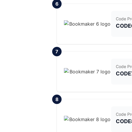
6
Code Pr
CODE
7
Code Pr
CODE
8
Code Pr
CODE