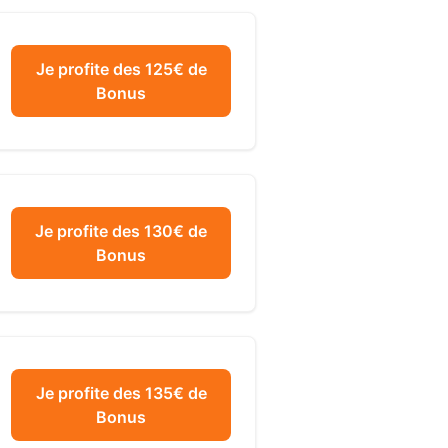
Je profite des 125€ de
Bonus
Je profite des 130€ de
Bonus
Je profite des 135€ de
Bonus