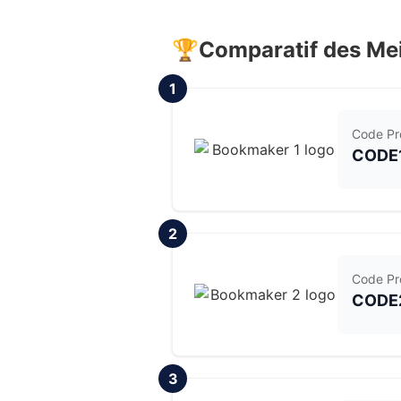
🏆
Comparatif des Me
1
Code Pr
CODE
2
Code Pr
CODE
3