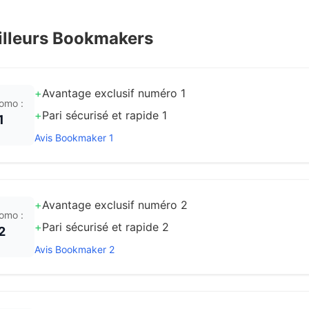
illeurs Bookmakers
+
Avantage exclusif numéro 1
omo :
+
Pari sécurisé et rapide 1
1
Avis Bookmaker 1
+
Avantage exclusif numéro 2
omo :
+
Pari sécurisé et rapide 2
2
Avis Bookmaker 2