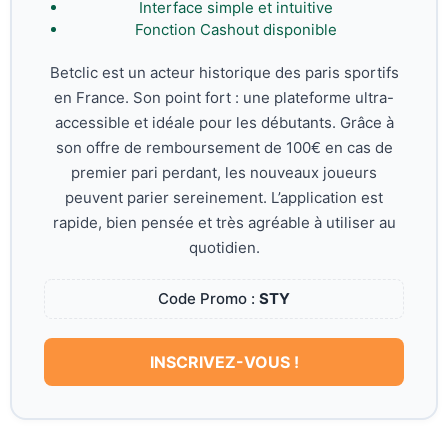
Interface simple et intuitive
Fonction Cashout disponible
Betclic est un acteur historique des paris sportifs
en France. Son point fort : une plateforme ultra-
accessible et idéale pour les débutants. Grâce à
son offre de remboursement de 100€ en cas de
premier pari perdant, les nouveaux joueurs
peuvent parier sereinement. L’application est
rapide, bien pensée et très agréable à utiliser au
quotidien.
Code Promo :
STY
INSCRIVEZ-VOUS !