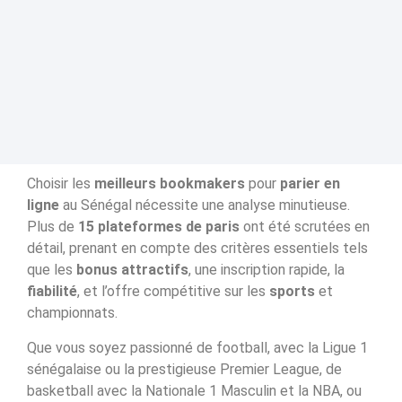
Choisir les
meilleurs bookmakers
pour
parier en
ligne
au Sénégal nécessite une analyse minutieuse.
Plus de
15 plateformes de paris
ont été scrutées en
détail, prenant en compte des critères essentiels tels
que les
bonus attractifs
, une inscription rapide, la
fiabilité
, et l’offre compétitive sur les
sports
et
championnats.
Que vous soyez passionné de football, avec la Ligue 1
sénégalaise ou la prestigieuse Premier League, de
basketball avec la Nationale 1 Masculin et la NBA, ou