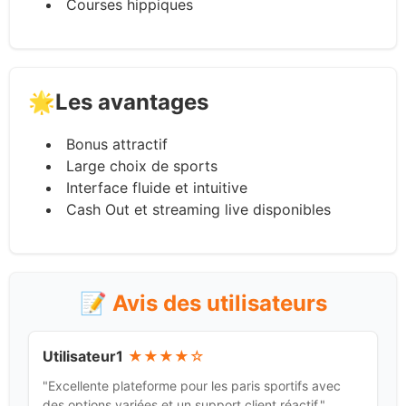
Courses hippiques
🌟
Les avantages
Bonus attractif
Large choix de sports
Interface fluide et intuitive
Cash Out et streaming live disponibles
📝 Avis des utilisateurs
Utilisateur1
★★★★☆
"Excellente plateforme pour les paris sportifs avec
des options variées et un support client réactif."