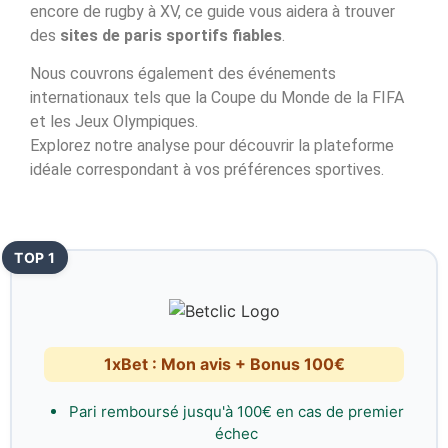
encore de rugby à XV, ce guide vous aidera à trouver
des
sites de paris sportifs fiables
.
Nous couvrons également des événements
internationaux tels que la Coupe du Monde de la FIFA
et les Jeux Olympiques.
Explorez notre analyse pour découvrir la plateforme
idéale correspondant à vos préférences sportives.
TOP 1
1xBet : Mon avis + Bonus 100€
Pari remboursé jusqu'à 100€ en cas de premier
échec