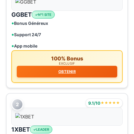
GGBET
N°1 SITE
Bonus Généreux
Support 24/7
App mobile
100% Bonus
EXCLUSIF
OBTENIR
9.1/10
★★★★★
2
1XBET
LEADER