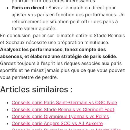
pourrait offrir des cotes intéressantes.
Paris en direct :
Suivez le match en direct pour
ajuster vos paris en fonction des performances. Un
retournement de situation peut offrir des paris à
forte valeur ajoutée.
En conclusion, parier sur le match entre le Stade Rennais
et Sochaux nécessite une préparation minutieuse.
Analysez les performances, tenez compte des
absences, et élaborez une stratégie de paris solide.
Gardez toujours à l’esprit les risques associés aux paris
sportifs et ne misez jamais plus que ce que vous pouvez
vous permettre de perdre.
Articles similaires :
Conseils paris Paris Saint-Germain vs OGC Nice
Conseils paris Stade Rennais vs Clermont Foot
Conseils paris Olympique Lyonnais vs Reims
Conseils paris Angers SCO vs AJ Auxerre