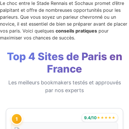
Le choc entre le Stade Rennais et Sochaux promet d’être
palpitant et offre de nombreuses opportunités pour les
parieurs. Que vous soyez un parieur chevronné ou un
novice, il est essentiel de bien se préparer avant de placer
vos paris. Voici quelques
conseils pratiques
pour
maximiser vos chances de succès.
Top 4 Sites de Paris en
France
Les meilleurs bookmakers testés et approuvés
par nos experts
9.4/10
★★★★★
1