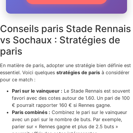
Conseils paris Stade Rennais
vs Sochaux : Stratégies de
paris
En matière de paris, adopter une stratégie bien définie est
essentiel. Voici quelques
stratégies de paris
à considérer
pour ce match :
Pari sur le vainqueur :
Le Stade Rennais est souvent
favori avec des cotes autour de 1.60. Un pari de 100
€ pourrait rapporter 160 € si Rennes gagne.
Paris combinés :
Combinez le pari sur le vainqueur
avec un pari sur le nombre de buts. Par exemple,
parier sur « Rennes gagne et plus de 2.5 buts »