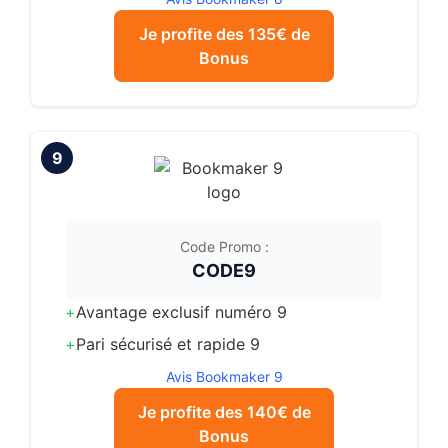
Je profite des 135€ de
Bonus
9
Code Promo :
CODE9
+
Avantage exclusif numéro 9
+
Pari sécurisé et rapide 9
Avis Bookmaker 9
Je profite des 140€ de
Bonus