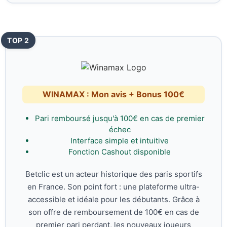
TOP 2
WINAMAX : Mon avis + Bonus 100€
Pari remboursé jusqu'à 100€ en cas de premier
échec
Interface simple et intuitive
Fonction Cashout disponible
Betclic est un acteur historique des paris sportifs
en France. Son point fort : une plateforme ultra-
accessible et idéale pour les débutants. Grâce à
son offre de remboursement de 100€ en cas de
premier pari perdant, les nouveaux joueurs