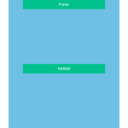
Parier
Ligue 1 sénégalaise
PARIER
Premier League