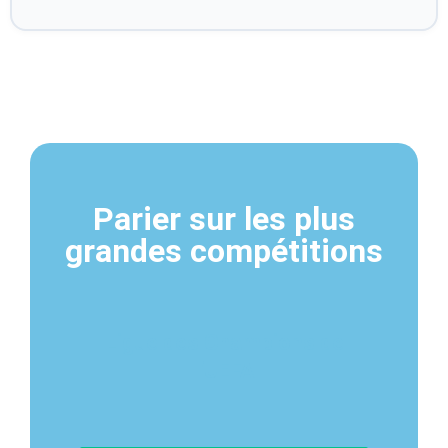
Parier sur les plus
grandes compétitions
Ligue des Champions de
l'UEFA