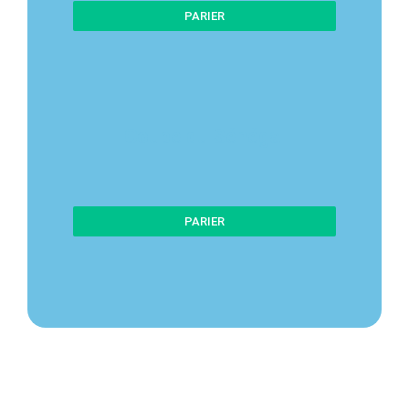
PARIER
Coupe du Sénégal
PARIER