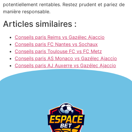
potentiellement rentables. Restez prudent et pariez de
manière responsable.
Articles similaires :
Conseils paris Reims vs Gazélec Ajaccio
Conseils paris FC Nantes vs Sochaux
Conseils paris Toulouse FC vs FC Metz
Conseils paris AS Monaco vs Gazélec Ajaccio
Conseils paris AJ Auxerre vs Gazélec Ajaccio