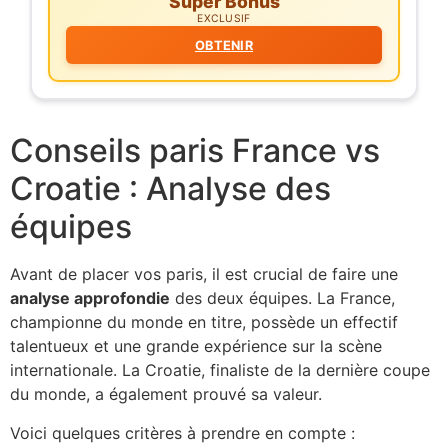
Super Bonus
EXCLUSIF
OBTENIR
Conseils paris France vs
Croatie : Analyse des
équipes
Avant de placer vos paris, il est crucial de faire une
analyse approfondie
des deux équipes. La France,
championne du monde en titre, possède un effectif
talentueux et une grande expérience sur la scène
internationale. La Croatie, finaliste de la dernière coupe
du monde, a également prouvé sa valeur.
Voici quelques critères à prendre en compte :