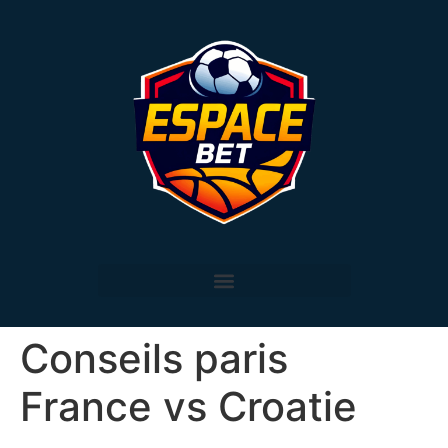
Conseils paris
France vs Croatie