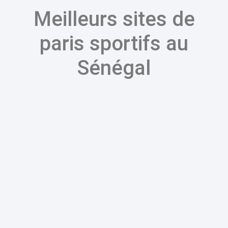
Meilleurs sites de
paris sportifs au
Sénégal