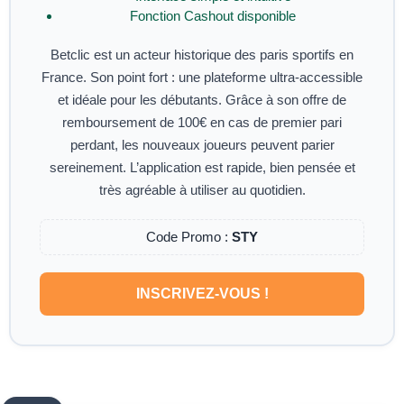
Fonction Cashout disponible
Betclic est un acteur historique des paris sportifs en
France. Son point fort : une plateforme ultra-accessible
et idéale pour les débutants. Grâce à son offre de
remboursement de 100€ en cas de premier pari
perdant, les nouveaux joueurs peuvent parier
sereinement. L’application est rapide, bien pensée et
très agréable à utiliser au quotidien.
Code Promo :
STY
INSCRIVEZ-VOUS !