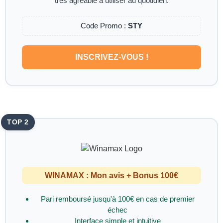
très agréable à utiliser au quotidien.
Code Promo :
STY
INSCRIVEZ-VOUS !
TOP 2
WINAMAX : Mon avis + Bonus 100€
Pari remboursé jusqu'à 100€ en cas de premier
échec
Interface simple et intuitive