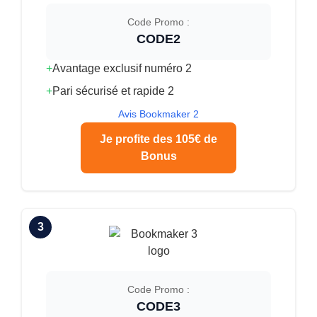
Code Promo :
CODE2
+
Avantage exclusif numéro 2
+
Pari sécurisé et rapide 2
Avis Bookmaker 2
Je profite des 105€ de
Bonus
3
Code Promo :
CODE3