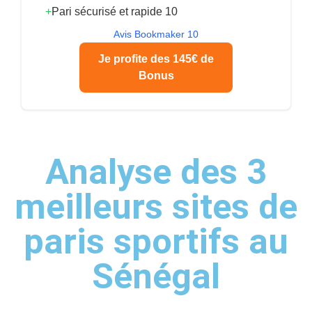
+
Pari sécurisé et rapide 10
Avis Bookmaker 10
Je profite des 145€ de
Bonus
Analyse des 3
meilleurs sites de
paris sportifs au
Sénégal