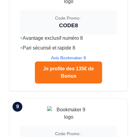
Code Promo :
CODE8
+
Avantage exclusif numéro 8
+
Pari sécurisé et rapide 8
Avis Bookmaker 8
Je profite des 135€ de
Bonus
9
Code Promo :