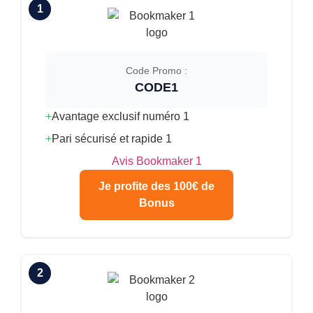
1
Code Promo :
CODE1
+
Avantage exclusif numéro 1
+
Pari sécurisé et rapide 1
Avis Bookmaker 1
Je profite des 100€ de
Bonus
2