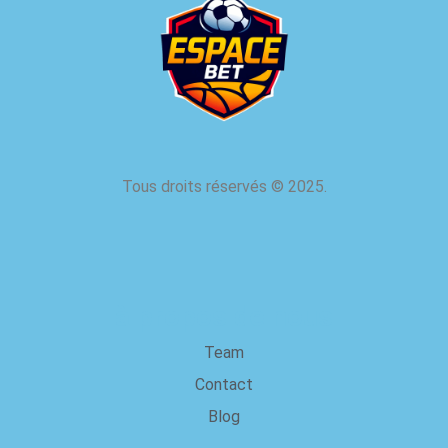
Tous droits réservés
©
2025.
à propos de nous
Team
Contact
Blog