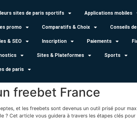
leurs sites de paris sportifs
Applications mobiles
es promo
Comparatifs & Choix
Conseils de
des & SEO
Inscription
Paiements
Fi
nostics
Sites & Plateformes
Sports
es de paris
un freebet France
adeptes, et les freebets sont devenus un outil prisé pour ma
 ? Cet article vous guidera à travers les étapes clés pour ti