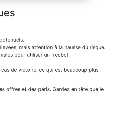
ques
potentiels.
levées, mais attention à la hausse du risque.
ales pour utiliser un freebet.
cas de victoire, ce qui est beaucoup plus
 offres et des paris. Gardez en tête que le