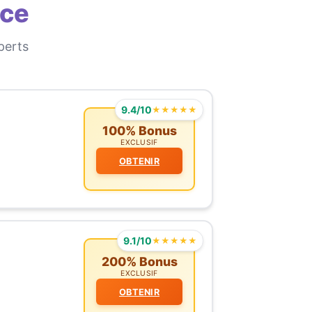
nce
perts
9.4/10
★★★★★
100% Bonus
EXCLUSIF
OBTENIR
9.1/10
★★★★★
200% Bonus
EXCLUSIF
OBTENIR