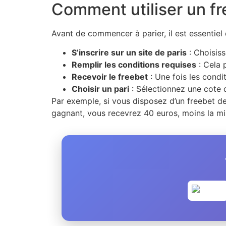
Comment utiliser un fr
Avant de commencer à parier, il est essenti
S’inscrire sur un site de paris
: Choisiss
Remplir les conditions requises
: Cela 
Recevoir le freebet
: Une fois les condi
Choisir un pari
: Sélectionnez une cote q
Par exemple, si vous disposez d’un freebet de 
gagnant, vous recevrez 40 euros, moins la mis