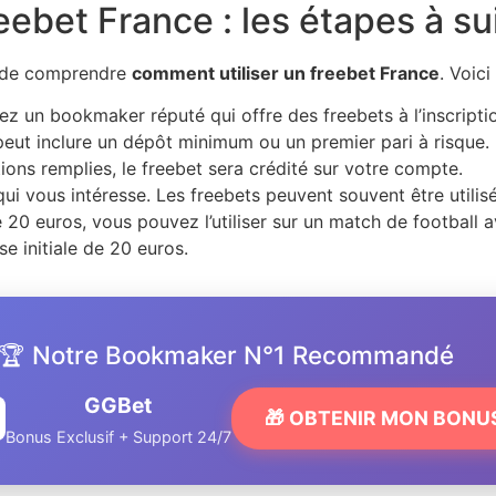
eebet France : les étapes à su
el de comprendre
comment utiliser un freebet France
. Voici
ez un bookmaker réputé qui offre des freebets à l’inscripti
peut inclure un dépôt minimum ou un premier pari à risque.
tions remplies, le freebet sera crédité sur votre compte.
ui vous intéresse. Les freebets peuvent souvent être utilis
20 euros, vous pouvez l’utiliser sur un match de football a
e initiale de 20 euros.
🏆 Notre Bookmaker N°1 Recommandé
GGBet
🎁 OBTENIR MON BONU
Bonus Exclusif + Support 24/7