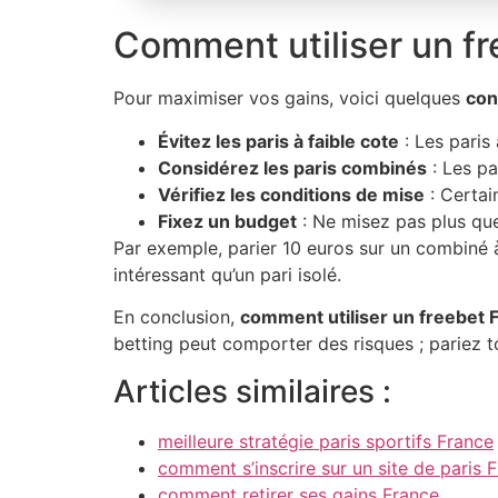
Comment utiliser un fr
Pour maximiser vos gains, voici quelques
con
Évitez les paris à faible cote
: Les paris 
Considérez les paris combinés
: Les pa
Vérifiez les conditions de mise
: Certai
Fixez un budget
: Ne misez pas plus qu
Par exemple, parier 10 euros sur un combiné 
intéressant qu’un pari isolé.
En conclusion,
comment utiliser un freebet 
betting peut comporter des risques ; pariez 
Articles similaires :
meilleure stratégie paris sportifs France
comment s’inscrire sur un site de paris 
comment retirer ses gains France