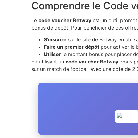
Comprendre le Code v
Le
code voucher Betway
est un outil promoti
bonus de dépôt. Pour bénéficier de ces offres,
S’inscrire
sur le site de Betway en utilisa
Faire un premier dépôt
pour activer le 
Utiliser
le montant bonus pour placer des
En utilisant un
code voucher Betway
, vous p
sur un match de football avec une cote de 2.0