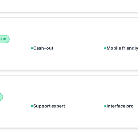
EUX
Cash-out
Mobile friendl
Support expert
Interface pro