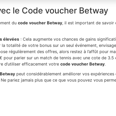
vec le Code voucher Betway
nement du
code voucher Betway
, il est important de savoir
s élevées
: Cela augmente vos chances de gains significati
 la totalité de votre bonus sur un seul événement, envisagez
se régulièrement des offres, alors restez à l’affût pour ma
0€ pour parier sur un match de tennis avec une cote de 3.5 
e d’utiliser efficacement votre
code voucher Betway
.
 Betway
peut considérablement améliorer vos expériences de 
. Ne pariez jamais plus que ce que vous pouvez vous permet