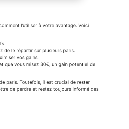
 comment l’utiliser à votre avantage. Voici
fs.
 de le répartir sur plusieurs paris.
ximiser vos gains.
et que vous misez 30€, un gain potentiel de
paris. Toutefois, il est crucial de rester
tre de perdre et restez toujours informé des