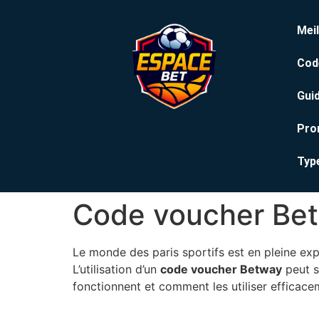
Meil
Cod
Gui
Pro
Typ
Code voucher Be
Le monde des paris sportifs est en pleine ex
L’utilisation d’un
code voucher Betway
peut s
fonctionnent et comment les utiliser efficace