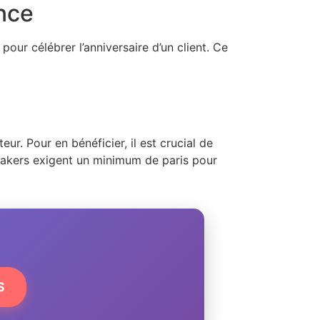
ance
ur célébrer l’anniversaire d’un client. Ce
ur. Pour en bénéficier, il est crucial de
kmakers exigent un minimum de paris pour
S