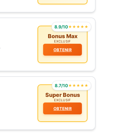
8.9/10
★★★★★
Bonus Max
EXCLUSIF
y
OBTENIR
8.7/10
★★★★★
Super Bonus
EXCLUSIF
OBTENIR