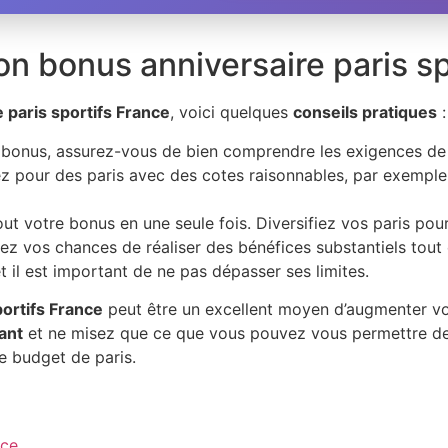
 bonus anniversaire paris sp
 paris sportifs France
, voici quelques
conseils pratiques
:
 bonus, assurez-vous de bien comprendre les exigences de m
 pour des paris avec des cotes raisonnables, par exemple,
t votre bonus en une seule fois. Diversifiez vos paris po
z vos chances de réaliser des bénéfices substantiels tout 
et il est important de ne pas dépasser ses limites.
ortifs France
peut être un excellent moyen d’augmenter vot
lant
et ne misez que ce que vous pouvez vous permettre de p
e budget de paris.
nce