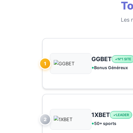
To
Les 
GGBET
N°1 SITE
1
Bonus Généreux
1XBET
LEADER
2
50+ sports